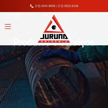
(12) 3941-8090 / (12) 3922-3246
Produtos e Serviços