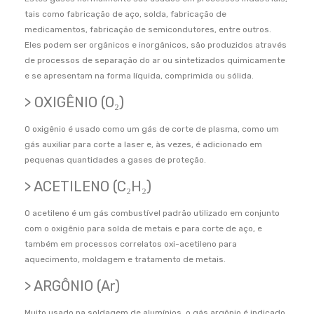
tais como fabricação de aço, solda, fabricação de
medicamentos, fabricação de semicondutores, entre outros.
Eles podem ser orgânicos e inorgânicos, são produzidos através
de processos de separação do ar ou sintetizados quimicamente
e se apresentam na forma líquida, comprimida ou sólida.
> OXIGÊNIO (O₂)
O oxigênio é usado como um gás de corte de plasma, como um
gás auxiliar para corte a laser e, às vezes, é adicionado em
pequenas quantidades a gases de proteção.
> ACETILENO (C₂H₂)
O acetileno é um gás combustível padrão utilizado em conjunto
com o oxigênio para solda de metais e para corte de aço, e
também em processos correlatos oxi-acetileno para
aquecimento, moldagem e tratamento de metais.
> ARGÔNIO (Ar)
Muito usado na soldagem de alumínios, o gás argônio é indicado