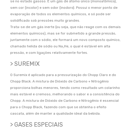
se no estado gasoso. É um gás de átomo único (monoatômico),
sem cor (incolor) e sem odor (inodoro). Possui o menor ponto de
evaporação de todos os elementos químicos, e só pode ser
solidificado sob pressões muito grandes.
Trata-se de um gás inerte (ou seja, que não reage com os demais
elementos químicos), mas se for submetido a grande pressão,
juntamente com o sódio, ele formará um novo composto químico,
chamado helida de sódio ou Na₂He, o qual é estável em alta
pressão, e com ligações relativamente fortes.
> SUREMIX
O Suremix é aplicado para a pressurização do Chopp Claro e do
Chopp Black. A mistura de Dióxido de Carbono + Nitrogênio
proporciona bolhas menores, tendo como resultado um colarinho
mais estável e cremoso, melhorando o sabor e a consistência do
Chopp. A mistura de Dióxido de Carbono e Nitrogênio é essencial
para o Chopp Black, fazendo com que se obtenha o efeito
cascata, além de manter a qualidade ideal da bebida.
> GASES ESPECIAIS